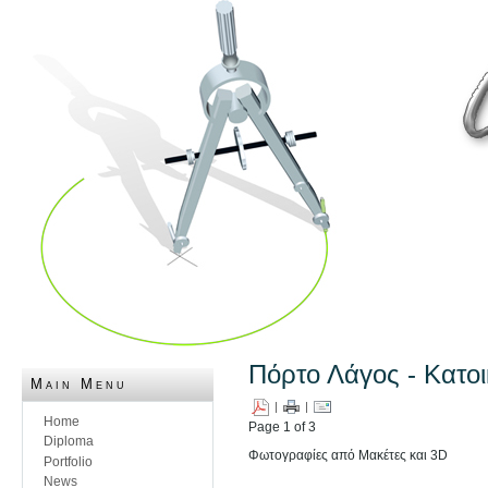
Πόρτο Λάγος - Κατοι
Main Menu
|
|
Home
Page 1 of 3
Diploma
Φωτογραφίες από Μακέτες και 3D
Portfolio
News