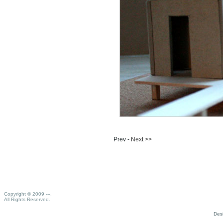
Prev -
Next >>
Copyright © 2009 ---.
All Rights Reserved.
Des